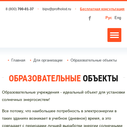
8 (800)
700-01-37
bipv@profholod.ru
Бесплатная консультация
Рус
Eng
Главная
Для организации
Образовательные объекты
ОБРАЗОВАТЕЛЬНЫЕ
ОБЪЕКТЫ
Образовательные учреждения - идеальный объект для установки
солнечных энергосистем!
Все потому, что наибольшее потребность в электроэнергии в
таких зданиях возникает в учебное (дневное) время, а это
совпадает с периодами лучшей выработки энергии солнечными